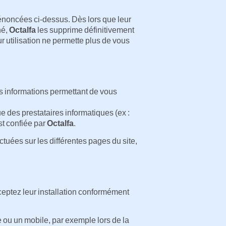
s énoncées ci-dessus. Dès lors que leur
né,
Octalfa
les supprime définitivement
 utilisation ne permette plus de vous
s informations permettant de vous
ue des prestataires informatiques (ex :
st confiée par
Octalfa
.
ectuées sur les différentes pages du site,
ceptez leur installation conformément
e ou un mobile, par exemple lors de la