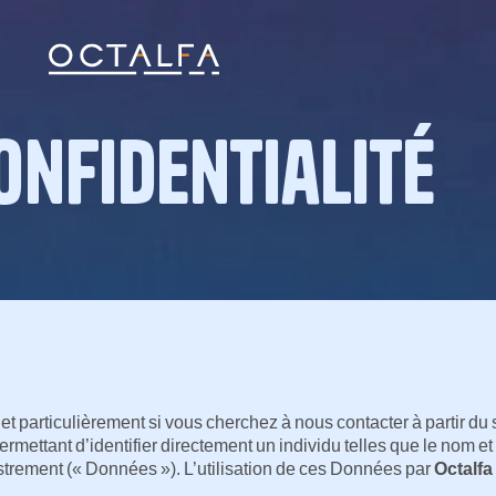
onfidentialité
t particulièrement si vous cherchez à nous contacter à partir du 
mettant d’identifier directement un individu telles que le nom et
trement (« Données »). L’utilisation de ces Données par
Octalfa