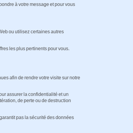
épondre à votre message et pour vous
Web ou utilisez certaines autres
fres les plus pertinents pour vous.
ues afin de rendre votre visite sur notre
 assurer la confidentialité et un
tération, de perte ou de destruction
garantit pas la sécurité des données