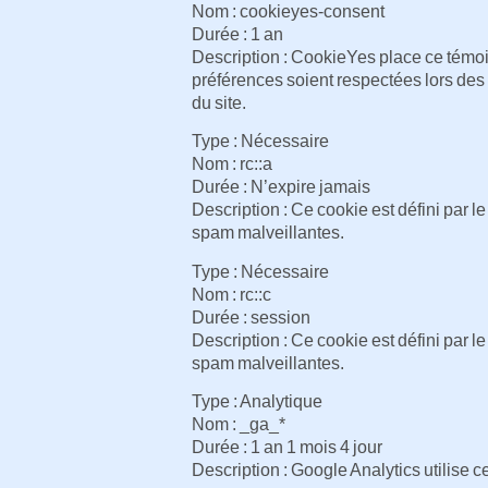
Nom : cookieyes-consent
Durée : 1 an
Description : CookieYes place ce témoi
préférences soient respectées lors des v
du site.
Type : Nécessaire
Nom : rc::a
Durée : N’expire jamais
Description : Ce cookie est défini par l
spam malveillantes.
Type : Nécessaire
Nom : rc::c
Durée : session
Description : Ce cookie est défini par l
spam malveillantes.
Type : Analytique
Nom : _ga_*
Durée : 1 an 1 mois 4 jour
Description : Google Analytics utilise 