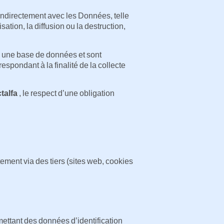
indirectement avec les Données, telle
isation, la diffusion ou la destruction,
s une base de données et sont
spondant à la finalité de la collecte
talfa
, le respect d’une obligation
tement via des tiers (sites web, cookies
ettant des données d’identification