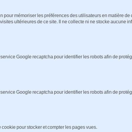
n pour mémoriser les préférences des utilisateurs en matière de
isites ultérieures de ce site. Il ne collecte ni ne stocke aucune in
e service Google recaptcha pour identifier les robots afin de proté
e service Google recaptcha pour identifier les robots afin de proté
ce cookie pour stocker et compter les pages vues.