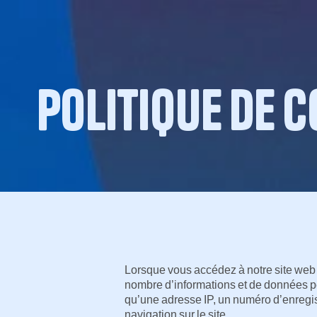
politique de c
Lorsque vous accédez à notre site web e
nombre d’informations et de données per
qu’une adresse IP, un numéro d’enregis
navigation sur le site.‍