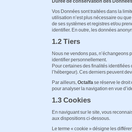
Durée de conservation des Donnée
Vos Données sont traitées dans la limit
utilisation n’est plus nécessaire ou que
de ses systèmes et registres et/ou pre
identifier. En outre, les données anon
1.2 Tiers
Nous ne vendons pas, n’échangeons pas
identifier personnellement.
Pour certaines des finalités identifiées
l’hébergeur). Ces derniers peuvent dev
Par ailleurs,
Octalfa
se réserve le droit 
pour analyser la navigation en vue d’i
1.3 Cookies
En naviguant sur le site, vous reconnai
aux dispositions ci-dessous.
Le terme « cookie » désigne les différen