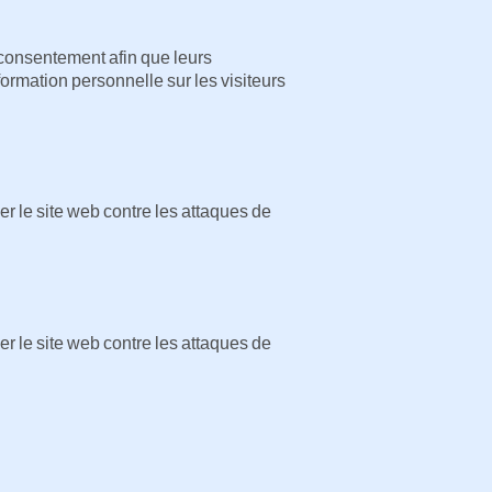
 consentement afin que leurs
formation personnelle sur les visiteurs
ger le site web contre les attaques de
ger le site web contre les attaques de