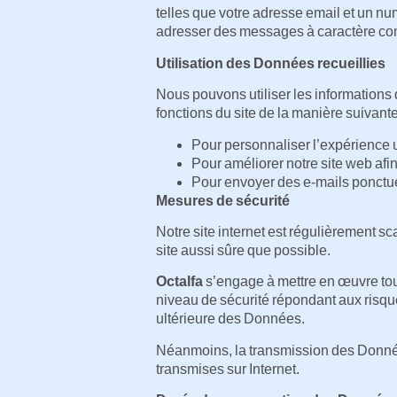
telles que votre adresse email et un n
adresser des messages à caractère co
Utilisation des Données recueillies
Nous pouvons utiliser les informations 
fonctions du site de la manière suivante
Pour personnaliser l’expérience ut
Pour améliorer notre site web afin 
Pour envoyer des e-mails ponctue
Mesures de sécurité
Notre site internet est régulièrement sca
site aussi sûre que possible.
Octalfa
s’engage à mettre en œuvre tout
niveau de sécurité répondant aux risques
ultérieure des Données.
Néanmoins, la transmission des Donnée
transmises sur Internet.