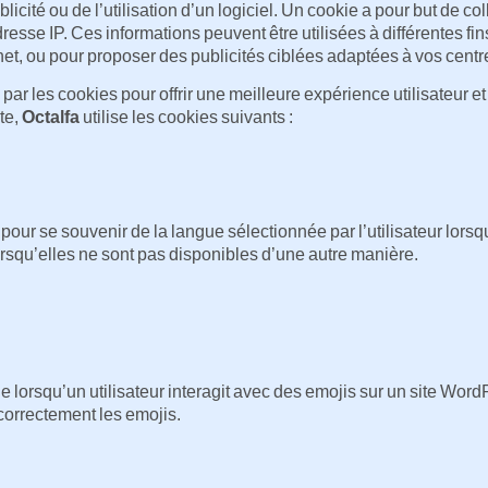
blicité ou de l’utilisation d’un logiciel. Un cookie a pour but de co
adresse IP. Ces informations peuvent être utilisées à différentes f
ternet, ou pour proposer des publicités ciblées adaptées à vos centre
 par les cookies pour offrir une meilleure expérience utilisateur e
te,
Octalfa
utilise les cookies suivants :
pour se souvenir de la langue sélectionnée par l’utilisateur lorsqu’
lorsqu’elles ne sont pas disponibles d’une autre manière.
 lorsqu’un utilisateur interagit avec des emojis sur un site WordP
r correctement les emojis.