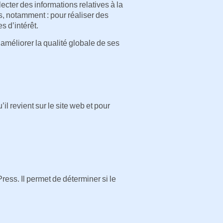
llecter des informations relatives à la
ins, notamment : pour réaliser des
s d’intérêt.
t améliorer la qualité globale de ses
il revient sur le site web et pour
ress. Il permet de déterminer si le