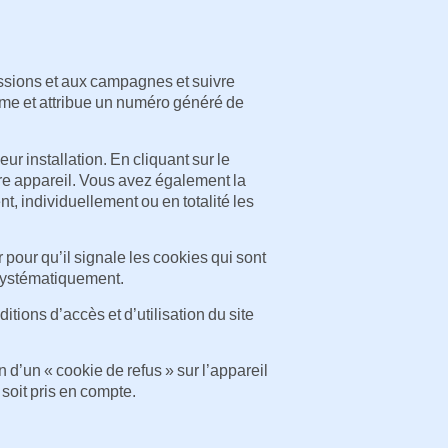
sessions et aux campagnes et suivre
nyme et attribue un numéro généré de
eur installation. En cliquant sur le
tre appareil. Vous avez également la
t, individuellement ou en totalité les
pour qu’il signale les cookies qui sont
 systématiquement.
tions d’accès et d’utilisation du site
on d’un « cookie de refus » sur l’appareil
 soit pris en compte.