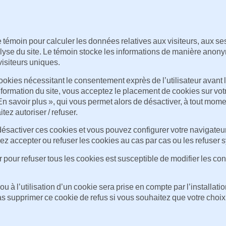
ce témoin pour calculer les données relatives aux visiteurs, aux 
’analyse du site. Le témoin stocke les informations de manière ano
visiteurs uniques.
s cookies nécessitant le consentement exprès de l’utilisateur avant l
nformation du site, vous acceptez le placement de cookies sur vo
En savoir plus », qui vous permet alors de désactiver, à tout momen
ez autoriser / refuser.
sactiver ces cookies et vous pouvez configurer votre navigateur 
vez accepter ou refuser les cookies au cas par cas ou les refuser
pour refuser tous les cookies est susceptible de modifier les condi
n ou à l’utilisation d’un cookie sera prise en compte par l’installati
pas supprimer ce cookie de refus si vous souhaitez que votre choix