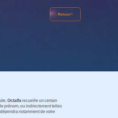
Retour
site,
Octalfa
recueille un certain
 le prénom, ou indirectement telles
dépendra notamment de votre