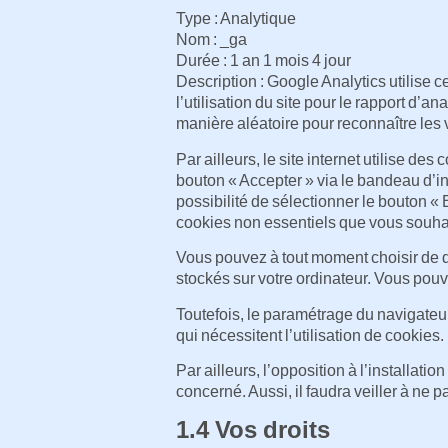
Type : Analytique
Nom : _ga
Durée : 1 an 1 mois 4 jour
Description : Google Analytics utilise 
l’utilisation du site pour le rapport d
manière aléatoire pour reconnaître les 
Par ailleurs, le site internet utilise de
bouton « Accepter » via le bandeau d’i
possibilité de sélectionner le bouton « 
cookies non essentiels que vous souhait
Vous pouvez à tout moment choisir de dé
stockés sur votre ordinateur. Vous pou
Toutefois, le paramétrage du navigateur 
qui nécessitent l’utilisation de cookies.
Par ailleurs, l’opposition à l’installatio
concerné. Aussi, il faudra veiller à ne 
1.4 Vos droits