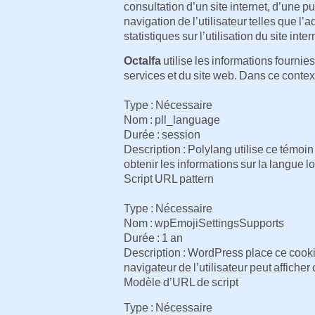
consultation d’un site internet, d’une pu
navigation de l’utilisateur telles que l’
statistiques sur l’utilisation du site in
Octalfa
utilise les informations fournies
services et du site web. Dans ce contex
Type : Nécessaire
Nom : pll_language
Durée : session
Description : Polylang utilise ce témoin 
obtenir les informations sur la langue 
Script URL pattern
Type : Nécessaire
Nom : wpEmojiSettingsSupports
Durée : 1 an
Description : WordPress place ce cookie
navigateur de l’utilisateur peut affiche
Modèle d’URL de script
Type : Nécessaire